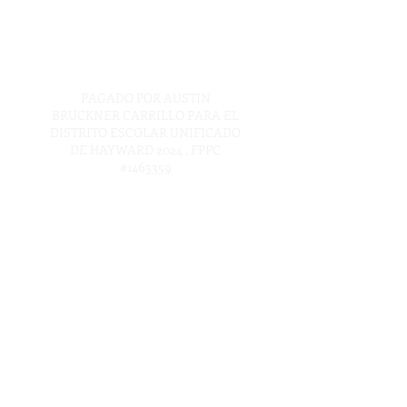
PAGADO POR AUSTIN
BRUCKNER CARRILLO PARA EL
DISTRITO ESCOLAR UNIFICADO
DE HAYWARD 2024
, FPPC
#1463359
ÚNETE A LA CAMPAÑA: